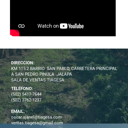
DIRECCION:
KM 115.2 BARRIO SAN PABLO, CARRETERA PRINCIPAL
A SAN PEDRO PINULA JALAPA
SALA DE VENTAS TIAGESA
TELÉFONO:
(502) 5417-7644
(502) 3762-1237
EMAIL:
oscar.ajanel@tiagesa.com
ventas.tiagesa@gmail.com