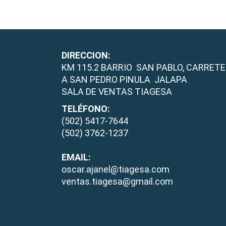
DIRECCION:
KM 115.2 BARRIO SAN PABLO, CARRETE
A SAN PEDRO PINULA JALAPA
SALA DE VENTAS TIAGESA
TELÉFONO:
(502) 5417-7644
(502) 3762-1237
EMAIL:
oscar.ajanel@tiagesa.com
ventas.tiagesa@gmail.com