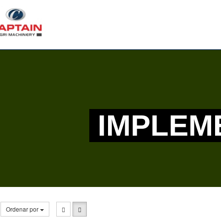
IMPLEM
Ordenar por