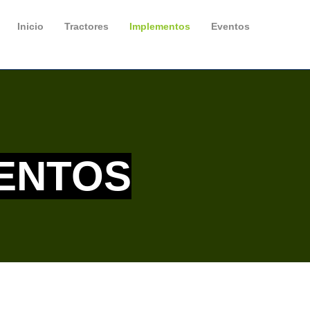
Inicio
Tractores
Implementos
Eventos
ENTOS