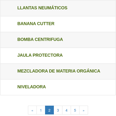
LLANTAS NEUMÁTICOS
BANANA CUTTER
BOMBA CENTRIFUGA
JAULA PROTECTORA
MEZCLADORA DE MATERIA ORGÁNICA
NIVELADORA
«
1
2
3
4
5
»