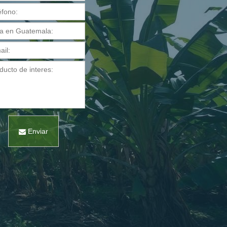
Enviar
