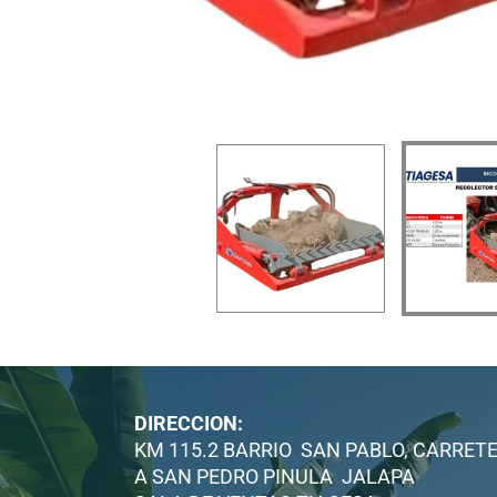
DIRECCION:
KM 115.2 BARRIO SAN PABLO, CARRET
A SAN PEDRO PINULA JALAPA