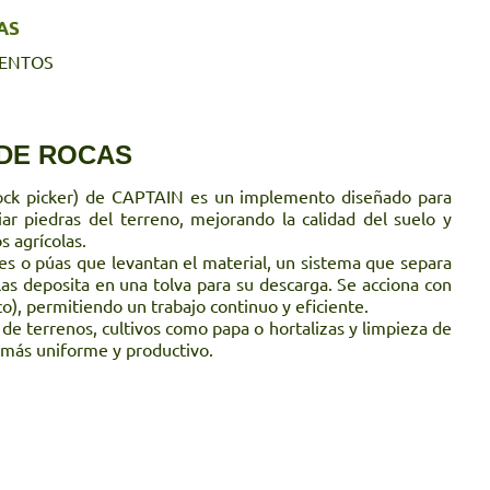
AS
ENTOS
DE ROCAS
(rock picker) de CAPTAIN es un implemento diseñado para
ar piedras del terreno, mejorando la calidad del suelo y
 agrícolas.
s o púas que levantan el material, un sistema que separa
y las deposita en una tolva para su descarga. Se acciona con
co), permitiendo un trabajo continuo y eficiente.
 de terrenos, cultivos como papa o hortalizas y limpieza de
o más uniforme y productivo.