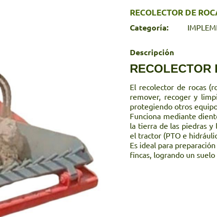
RECOLECTOR DE ROC
Categoría:
IMPLEM
Descripción
RECOLECTOR 
El recolector de rocas 
remover, recoger y limpi
protegiendo otros equipos
Funciona mediante diente
la tierra de las piedras 
el tractor (PTO e hidráuli
Es ideal para preparación
fincas, logrando un suel